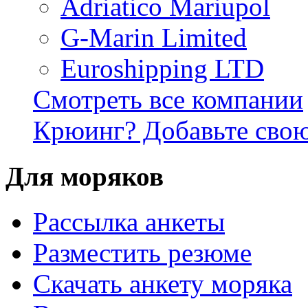
Adriatico Mariupol
G-Marin Limited
Euroshipping LTD
Смотреть все компании
Крюинг? Добавьте сво
Для моряков
Раccылка анкеты
Разместить резюме
Скачать анкету моряка