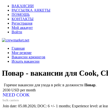
ВАКАНСИИ
РАССЫЛКА АНКЕТЫ
ПОМОЩЬ
КОНТАКТЫ
Регистрация
Мой аккаунт
Войти
Главная
Мое резюме
Вакансии крюингов
Искать вакансии
Повар - вакансии для Cook, C
Горячие вакансии для ухода в рейс в должности
Повар
.
2030 USD per month
NEED COOK
bulk carriers
Join date: 05.08.2026; DOC: 6 +/- 1 months; Experience level: at least