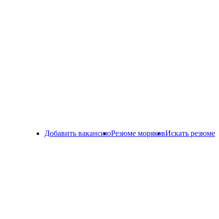
Добавить вакансию
Резюме моряков
Искать резюме