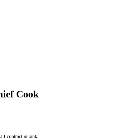
hief Cook
 1 contract in rank.