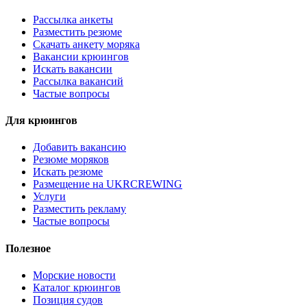
Раccылка анкеты
Разместить резюме
Скачать анкету моряка
Вакансии крюингов
Искать вакансии
Рассылка вакансий
Частые вопросы
Для крюингов
Добавить вакансию
Резюме моряков
Искать резюме
Размещение на UKRCREWING
Услуги
Разместить рекламу
Частые вопросы
Полезное
Морские новости
Каталог крюингов
Позиция судов