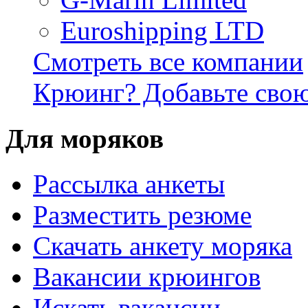
Euroshipping LTD
Смотреть все компании
Крюинг? Добавьте сво
Для моряков
Раccылка анкеты
Разместить резюме
Скачать анкету моряка
Вакансии крюингов
Искать вакансии