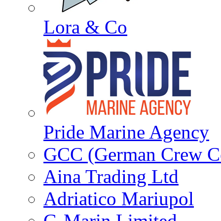
Lora & Co
Pride Marine Agency
GCC (German Crew Ce
Aina Trading Ltd
Adriatico Mariupol
G-Marin Limited