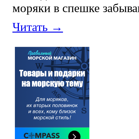
моряки в спешке забываю
Читать →