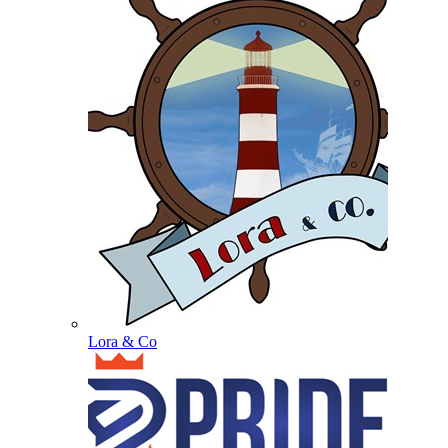
Lora & Co