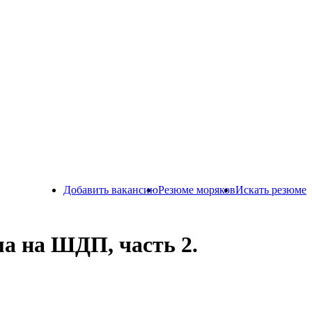
Добавить вакансию
Резюме моряков
Искать резюме
а на ШДП, часть 2.