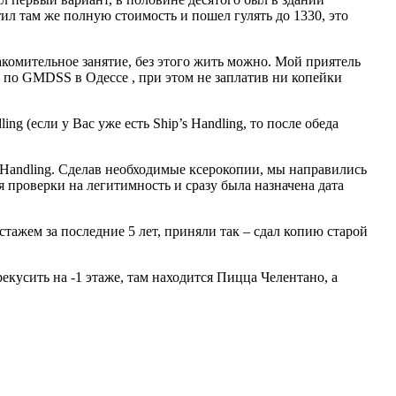
ил там же полную стоимость и пошел гулять до 1330, это
акомительное занятие, без этого жить можно. Мой приятель
ен по GMDSS в Одессе , при этом не заплатив ни копейки
g (если у Вас уже есть Ship’s Handling, то после обеда
 Handling. Сделав необходимые ксерокопии, мы направились
я проверки на легитимность и сразу была назначена дата
стажем за последние 5 лет, приняли так – сдал копию старой
екусить на -1 этаже, там находится Пицца Челентано, а